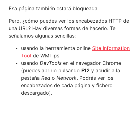
Esa página también estará bloqueada.
Pero, ¿cómo puedes ver los encabezados HTTP de
una URL? Hay diversas formas de hacerlo. Te
señalamos algunas sencillas:
usando la herrramienta online
Site Information
Tool
de WMTips
usando
DevTools
en el navegador Chrome
(puedes abrirlo pulsando
F12
y acudir a la
pestaña
Red
o
Network
. Podrás ver los
encabezados de cada página y fichero
descargado).