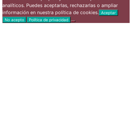
analíticos. Puedes aceptarlas, rechazarlas o ampliar
información en nuestra política de cookies.
Aceptar
No acepto
Política de privacidad