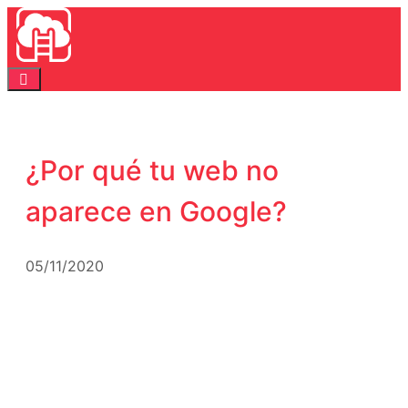
Saltar
al
contenido
Menú
¿Por qué tu web no
aparece en Google?
05/11/2020