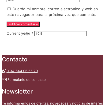
Guarda mi nombre, correo electrónico y web en
este navegador para la próxima vez que comente.
Current ye@r
*
Contacto
+34 644 06 55 70
Formulario de contacto
Newsletter
Te informaremos de ofertas, novedades y noticias de interés