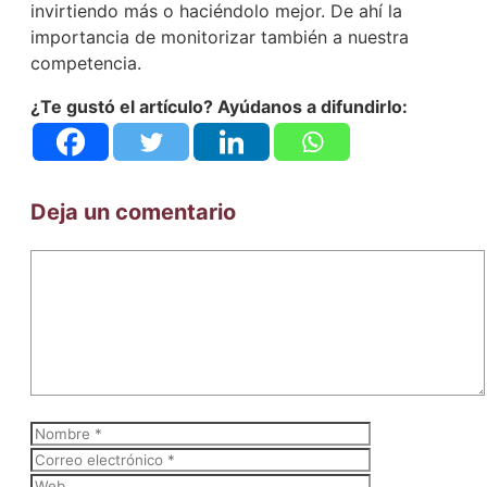
invirtiendo más o haciéndolo mejor. De ahí la
importancia de monitorizar también a nuestra
competencia.
¿Te gustó el artículo? Ayúdanos a difundirlo:
Deja un comentario
Comentario
Nombre
Correo
electrónico
Web